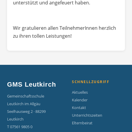
unterstützt und angefeuert haben.
Wir gratulieren allen TeilnehmerInnen herzlich
zu ihren tollen Leistungen!
SCHNELLZUGRIFF
GMS Leutkirch
Aktuelles
Gemeinschaftsschule
Kalender
Leutkirch im Allgäu
Kontakt
Seelhausweg 2 · 88299
Unterrichtszeiten
Leutkirch
Elternbeirat
T 07561 9805 0