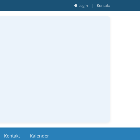
● Login
|
Kontakt
Kontakt
Kalender