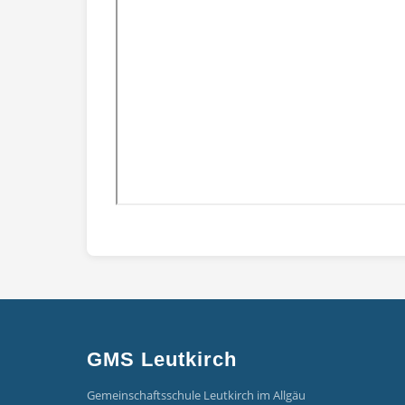
GMS Leutkirch
Gemeinschaftsschule Leutkirch im Allgäu