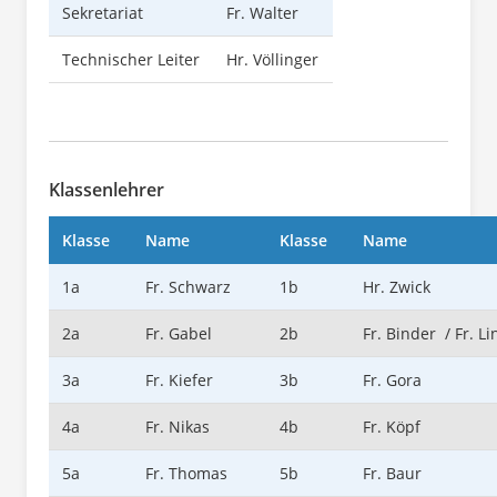
Sekretariat
Fr. Walter
Technischer Leiter
Hr. Völlinger
Klassenlehrer
Klasse
Name
Klasse
Name
1a
Fr. Schwarz
1b
Hr. Zwick
2a
Fr. Gabel
2b
Fr. Binder / Fr. L
3a
Fr. Kiefer
3b
Fr. Gora
4a
Fr. Nikas
4b
Fr. Köpf
5a
Fr. Thomas
5b
Fr. Baur