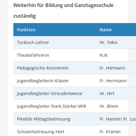
Weiterhin für Bildung und Ganztagesschule
zuständig
Funktion
Name
Türkisch-Lehrer
Hr. Tekin
Theaterlehrerin
N.N.
Pädagogische Assistentin
Fr. Hörmann
Jugendbegleiterin-Klavier
Fr. Herrmann
Jugendbegleiter-Streuobstwiese
Hr. Hirt
Jugendbegleiter-Stark.Stärker.WIR
Hr. Bliem
Flexible Mittagsbetreuung
Fr. Hanser/ Fr. Lu
Schülerbetreuung-Hort
Fr. Krämer