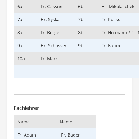
6a
Fr. Gassner
6b
Hr. Mikolaschek
7a
Hr. Syska
7b
Fr. Russo
8a
Fr. Bergel
8b
Fr. Hofmann / Fr. 
9a
Hr. Schosser
9b
Fr. Baum
10a
Fr. Marz
Fachlehrer
Name
Name
Fr. Adam
Fr. Bader