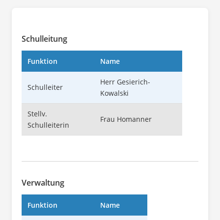
Schulleitung
Funktion
Name
Herr Gesierich-
Schulleiter
Kowalski
Stellv.
Frau Homanner
Schulleiterin
Verwaltung
Funktion
Name