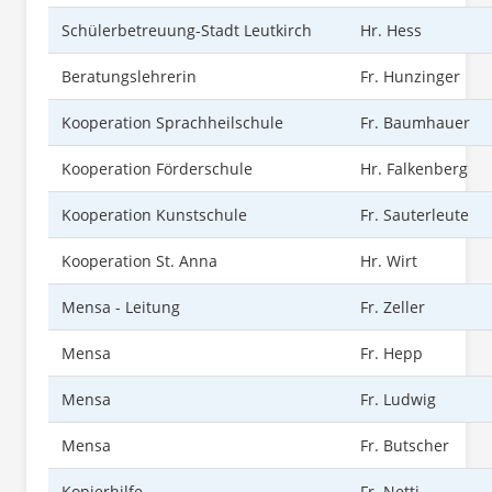
Schülerbetreuung-Stadt Leutkirch
Hr. Hess
Beratungslehrerin
Fr. Hunzinger
Kooperation Sprachheilschule
Fr. Baumhauer
Kooperation Förderschule
Hr. Falkenberg
Kooperation Kunstschule
Fr. Sauterleute
Kooperation St. Anna
Hr. Wirt
Mensa - Leitung
Fr. Zeller
Mensa
Fr. Hepp
Mensa
Fr. Ludwig
Mensa
Fr. Butscher
Kopierhilfe
Fr. Netti