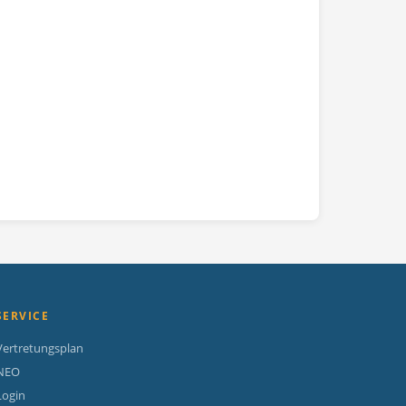
SERVICE
Vertretungsplan
NEO
Login