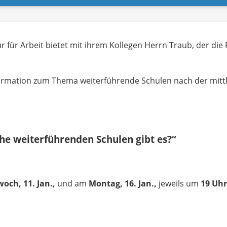
ur für Arbeit bietet mit ihrem Kollegen Herrn Traub, der di
formation zum Thema weiterführende Schulen nach der mitt
e weiterführenden Schulen gibt es?“
och, 11. Jan.,
und am
Montag, 16. Jan.,
jeweils um
19 Uhr