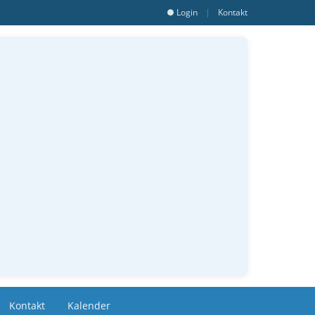
● Login
|
Kontakt
Kontakt
Kalender