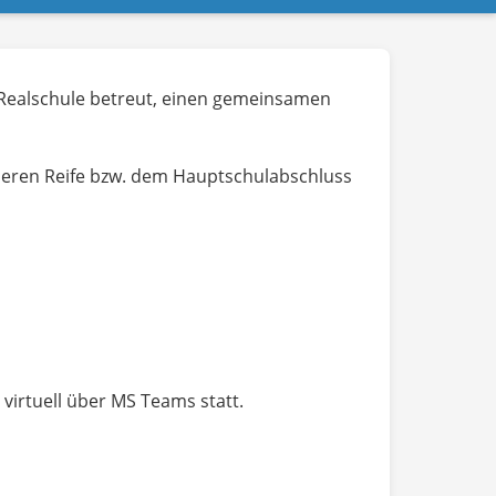
e Realschule betreut, einen gemeinsamen
leren Reife bzw. dem Hauptschulabschluss
virtuell über MS Teams statt.