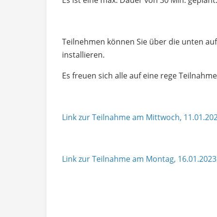
Es ist eine max. Dauer von 30 Min. geplant
Teilnehmen können Sie über die unten auf
installieren.
Es freuen sich alle auf eine rege Teilnahme
Link zur Teilnahme am Mittwoch, 11.01.20
Link zur Teilnahme am Montag, 16.01.202