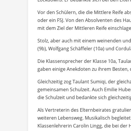
Vor den Schülern, die die Mittlere Reife a
oder ein FSJ. Von den Absolventen des Ha
mit dem Ziel der Mittleren Reife einschlag
Stolz, aber auch mit einem weinenden und 
(9b), Wolfgang Schäffeler (10a) und Cordu
Die Klassensprecher der Klasse 10a, Taula
gaben einige Anekdoten zu ihrem Besten, d
Gleichzeitig zog Taulant Sumiqi, der gleic
gemeinsamen Schulzeit. Auch Emilie Huber,
die Schulzeit und bedankte sich gleichzeit
Als Vertreterin des Elternbeirates gratul
weiteren Lebensweg. Musikalisch begleitet 
Klassenlehrerin Carolin Lingg, die bei der