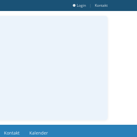
● Login
|
Kontakt
Kontakt
Kalender