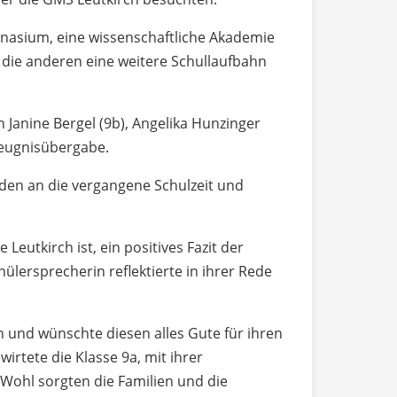
ymnasium, eine wissenschaftliche Akademie
 die anderen eine weitere Schullaufbahn
Janine Bergel (9b), Angelika Hunzinger
Zeugnisübergabe.
eden an die vergangene Schulzeit und
eutkirch ist, ein positives Fazit der
lersprecherin reflektierte in ihrer Rede
n und wünschte diesen alles Gute für ihren
irtete die Klasse 9a, mit ihrer
e Wohl sorgten die Familien und die