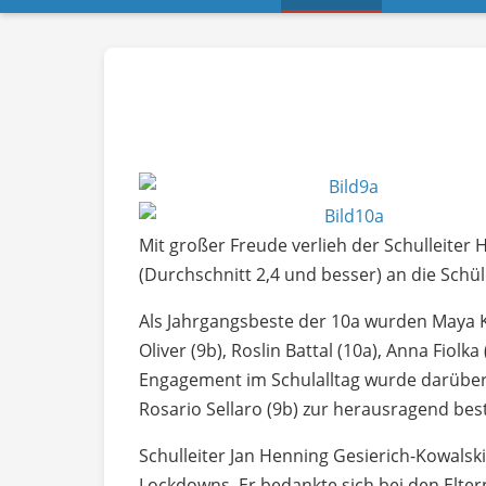
Mit großer Freude verlieh der Schulleiter
(Durchschnitt 2,4 und besser) an die Schü
Als Jahrgangsbeste der 10a wurden Maya K
Oliver (9b), Roslin Battal (10a), Anna Fiol
Engagement im Schulalltag wurde darüber 
Rosario Sellaro (9b) zur herausragend be
Schulleiter Jan Henning Gesierich-Kowalsk
Lockdowns. Er bedankte sich bei den Elter