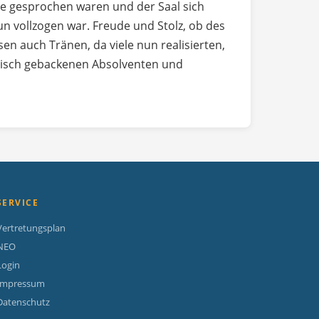
rte gesprochen waren und der Saal sich
n vollzogen war. Freude und Stolz, ob des
n auch Tränen, da viele nun realisierten,
 frisch gebackenen Absolventen und
SERVICE
Vertretungsplan
NEO
Login
Impressum
Datenschutz