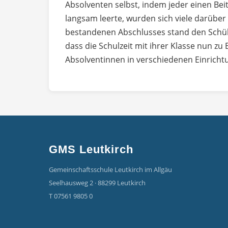
Absolventen selbst, indem jeder einen Beit
langsam leerte, wurden sich viele darüber
bestandenen Abschlusses stand den Schüler
dass die Schulzeit mit ihrer Klasse nun z
Absolventinnen in verschiedenen Einricht
GMS Leutkirch
Gemeinschaftsschule Leutkirch im Allgäu
Seelhausweg 2 · 88299 Leutkirch
T 07561 9805 0