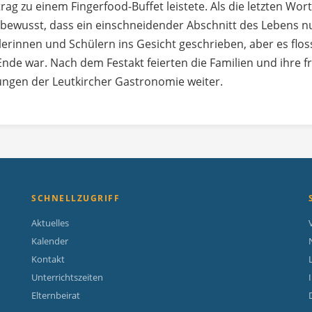
rag zu einem Fingerfood-Buffet leistete. Als die letzten Wo
 bewusst, dass ein einschneidender Abschnitt des Lebens nu
innen und Schülern ins Gesicht geschrieben, aber es flosse
u Ende war. Nach dem Festakt feierten die Familien und ihre
ungen der Leutkircher Gastronomie weiter.
SCHNELLZUGRIFF
Aktuelles
Kalender
Kontakt
Unterrichtszeiten
Elternbeirat